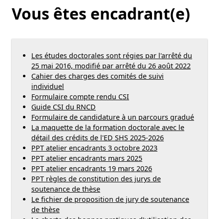
Vous êtes encadrant(e)
Les études doctorales sont régies par l'arrêté du
25 mai 2016, modifié par arrêté du 26 août 2022
Cahier des charges des comités de suivi
individuel
îte à outils
Formulaire compte rendu CSI
Guide CSI du RNCD
Formulaire de candidature à un parcours gradué
La maquette de la formation doctorale avec le
détail des crédits de l'ED SHS 2025-2026
PPT atelier encadrants 3 octobre 2023
PPT atelier encadrants mars 2025
PPT atelier encadrants 19 mars 2026
PPT règles de constitution des jurys de
soutenance de thèse
Le fichier de proposition de jury de soutenance
de thèse