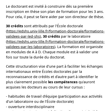
Le doctorant est invité à construire dès sa première
inscription en thèse son plan de formation pour les 3 ans.
Pour cela, il peut se faire aider par son directeur de thèse.
30 crédits
sont attribués par l’École doctorale
(
https://edshs.univ-lille.fr/formation-doctorale/formations-
validees-par-led-shs
),
30 crédits
par le laboratoire
(
https://edshs.univ-lille.fr/formation-doctorale/formations-
validees-par-les-laboratoires
). La formation est organisée
en modules de A à D. Chaque module est à valider une
fois sur toute la durée du doctorat.
Cette structuration vise d’une part à faciliter les échanges
internationaux entre Écoles doctorales par la
reconnaissance de crédits et d’autre part à identifier le
plus clairement possible
les
compétences
qu’auront
acquises les docteurs au cours de leur cursus :
- habitudes de travail d’équipe (participation aux activités
d’un laboratoire ou de l’École doctorale)
- ouverture interdisciplinaire