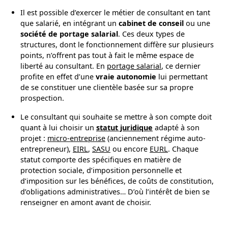
Il est possible d’exercer le métier de consultant en tant
que salarié, en intégrant un
cabinet de conseil
ou une
société de portage salarial
. Ces deux types de
structures, dont le fonctionnement diffère sur plusieurs
points, n’offrent pas tout à fait le même espace de
liberté au consultant. En
portage salarial
, ce dernier
profite en effet d’une
vraie autonomie
lui permettant
de se constituer une clientèle basée sur sa propre
prospection.
Le consultant qui souhaite se mettre à son compte doit
quant à lui choisir un
statut juridique
adapté à son
projet :
micro-entreprise
(anciennement régime auto-
entrepreneur),
EIRL
,
SASU
ou encore
EURL
. Chaque
statut comporte des spécifiques en matière de
protection sociale, d’imposition personnelle et
d’imposition sur les bénéfices, de coûts de constitution,
d’obligations administratives… D’où l’intérêt de bien se
renseigner en amont avant de choisir.